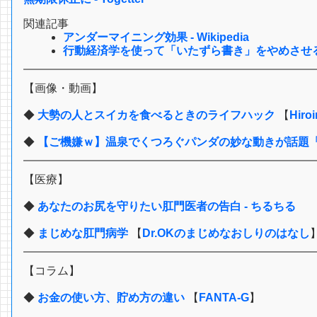
関連記事
アンダーマイニング効果 - Wikipedia
行動経済学を使って「いたずら書き」をやめさせる？
【画像・動画】
◆
大勢の人とスイカを食べるときのライフハック
【
Hiroi
◆
【ご機嫌ｗ】温泉でくつろぐパンダの妙な動きが話題「
【医療】
◆
あなたのお尻を守りたい肛門医者の告白 - ちるちる
◆
まじめな肛門病学
【
Dr.OKのまじめなおしりのはなし
【コラム】
◆
お金の使い方、貯め方の違い
【
FANTA-G
】