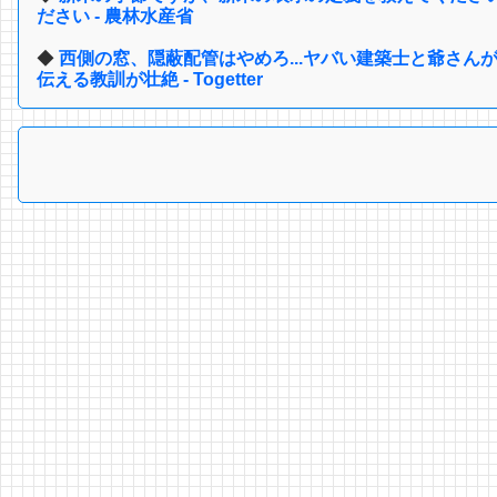
ださい - 農林水産省
◆
西側の窓、隠蔽配管はやめろ...ヤバい建築士と爺さん
伝える教訓が壮絶 - Togetter