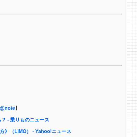
note
】
？ - 乗りものニュース
IMO） - Yahoo!ニュース