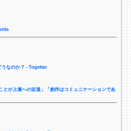
ertis
？ - Togetter
ることが上達への近道」「創作はコミュニケーションであ