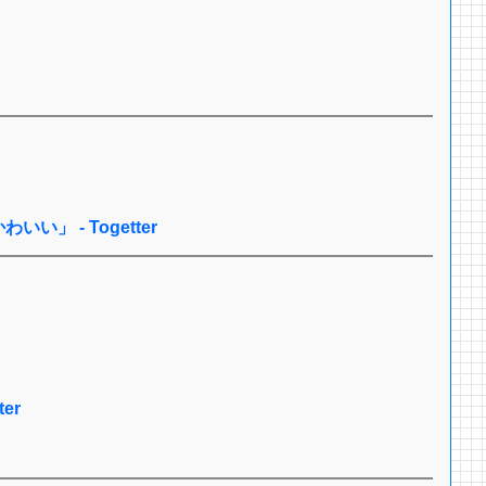
- Togetter
er