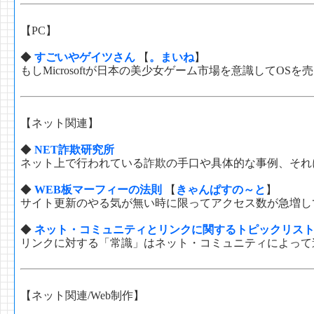
【PC】
◆
すごいやゲイツさん
【
。まいね
】
もしMicrosoftが日本の美少女ゲーム市場を意識してOS
【ネット関連】
◆
NET詐欺研究所
ネット上で行われている詐欺の手口や具体的な事例、それ
◆
WEB板マーフィーの法則
【
きゃんぱすの～と
】
サイト更新のやる気が無い時に限ってアクセス数が急増して
◆
ネット・コミュニティとリンクに関するトピックリス
リンクに対する「常識」はネット・コミュニティによって
【ネット関連/Web制作】