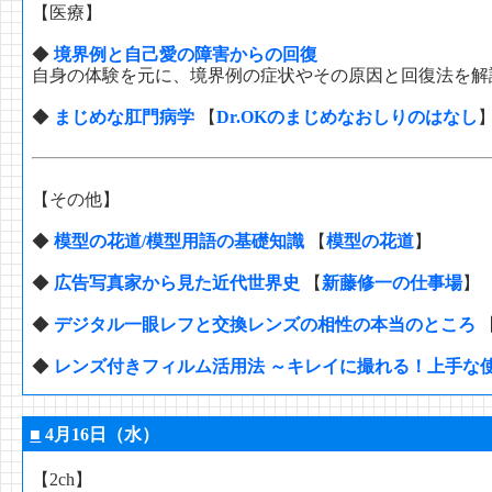
【医療】
◆
境界例と自己愛の障害からの回復
自身の体験を元に、境界例の症状やその原因と回復法を解
◆
まじめな肛門病学
【
Dr.OKのまじめなおしりのはなし
【その他】
◆
模型の花道/模型用語の基礎知識
【
模型の花道
】
◆
広告写真家から見た近代世界史
【
新藤修一の仕事場
】
◆
デジタル一眼レフと交換レンズの相性の本当のところ
◆
レンズ付きフィルム活用法 ～キレイに撮れる！上手な
■
4月16日（水）
【2ch】